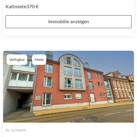
Kaltmiete
370 €
Immobilie anzeigen
Verfügbar
Miete
ID: 5276859