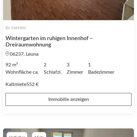
ID: 5369201
Wintergarten im ruhigen Innenhof –
Dreiraumwohnung
06237, Leuna
92 m²
2
3
1
Wohnfläche ca.
Schlafzi.
Zimmer
Badezimmer
Kaltmiete
552 €
Immobilie anzeigen