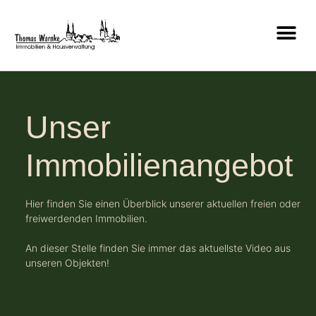
Unser
Immobilienangebot
Hier finden Sie einen Überblick unserer aktuellen freien oder
freiwerdenden Immobilien.
An dieser Stelle finden Sie immer das aktuellste Video aus
unseren Objekten!