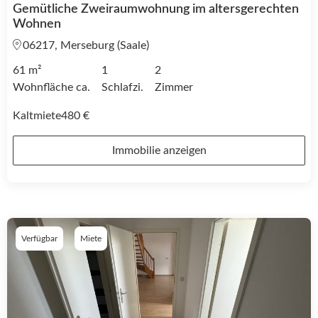
Gemütliche Zweiraumwohnung im altersgerechten
Wohnen
06217, Merseburg (Saale)
61 m²
1
2
Wohnfläche ca.
Schlafzi.
Zimmer
Kaltmiete
480 €
Immobilie anzeigen
Verfügbar
Miete