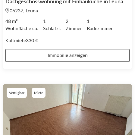
Dachgeschosswohnung mit Einbauküche in Leuna
06237, Leuna
48 m²
1
2
1
Wohnfläche ca.
Schlafzi.
Zimmer
Badezimmer
Kaltmiete
330 €
Immobilie anzeigen
Verfügbar
Miete