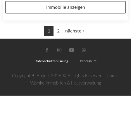
Immobilie anzeigen
1
2
nächste »
Datenschutzerklärung
Impressum
Copyright 9. August 2026 © All rights Reserved. Thomas
Warnke Immobilien & Hausverwaltung