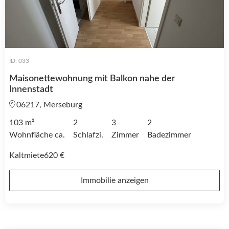
ID: 033
Maisonettewohnung mit Balkon nahe der
Innenstadt
06217, Merseburg
103 m²
2
3
2
Wohnfläche ca.
Schlafzi.
Zimmer
Badezimmer
Kaltmiete
620 €
Immobilie anzeigen