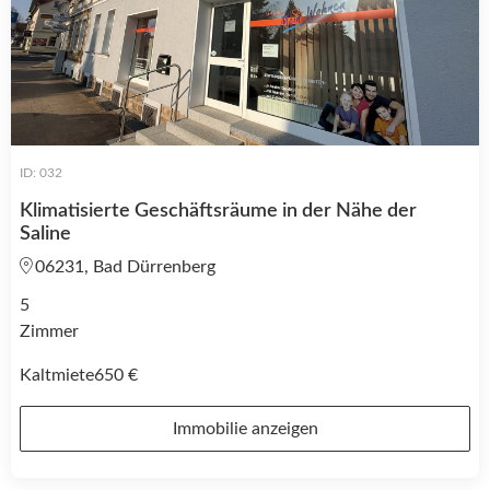
ID: 032
Klimatisierte Geschäftsräume in der Nähe der
Saline
06231, Bad Dürrenberg
5
Zimmer
Kaltmiete
650 €
Immobilie anzeigen