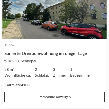
ID: 036
Sanierte Dreiraumwohnung in ruhiger Lage
06258, Schkopau
58 m²
2
3
1
Wohnfläche ca.
Schlafzi.
Zimmer
Badezimmer
Kaltmiete
410 €
Immobilie anzeigen