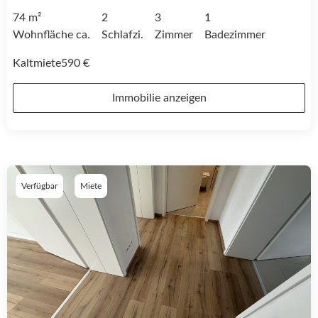
74 m²
2
3
1
Wohnfläche ca.
Schlafzi.
Zimmer
Badezimmer
Kaltmiete
590 €
Immobilie anzeigen
Verfügbar
Miete