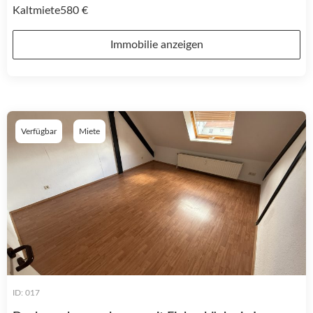
Kaltmiete
580 €
Immobilie anzeigen
Verfügbar
Miete
ID: 017