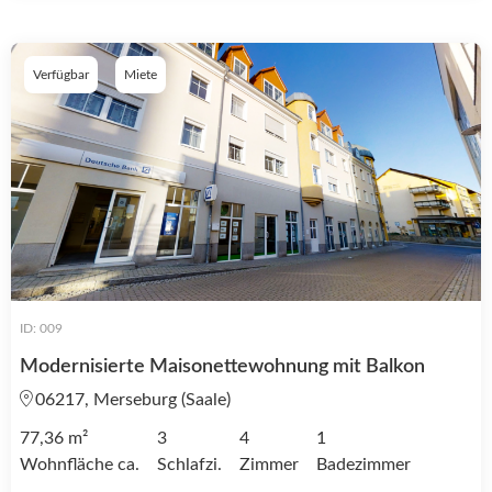
Verfügbar
Miete
ID: 009
Modernisierte Maisonettewohnung mit Balkon
06217, Merseburg (Saale)
77,36 m²
3
4
1
Wohnfläche ca.
Schlafzi.
Zimmer
Badezimmer