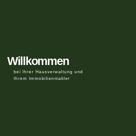
Willkommen
bei Ihrer Hausverwaltung und
Ihrem Immobilienmakler