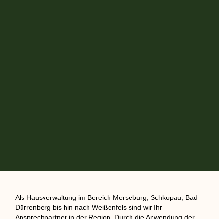
Als Hausverwaltung im Bereich Merseburg, Schkopau, Bad
Dürrenberg bis hin nach Weißenfels sind wir Ihr
Ansprechpartner in der Region. Durch die Anwendung der